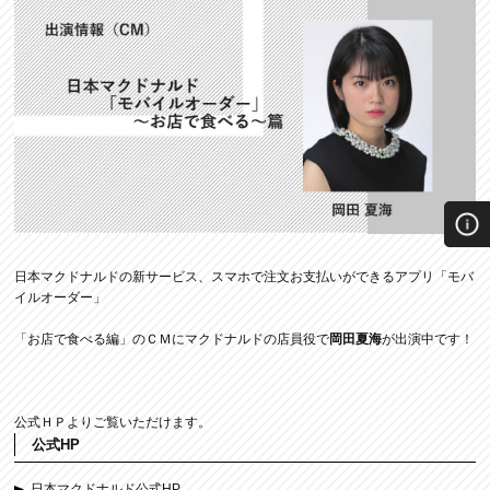
日本マクドナルドの新サービス、スマホで注文お支払いができるアプリ「モバ
イルオーダー」
「お店で食べる編」のＣＭにマクドナルドの店員役で
岡田夏海
が出演中です！
公式ＨＰよりご覧いただけます。
公式HP
日本マクドナルド公式HP