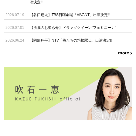
演決定!!
2026.07.19
【谷口翔太】TBS日曜劇場「VIVANT」出演決定!!
2026.07.01
【所属のお知らせ】ドラァグクイーン”フェミニーナ”
2026.06.24
【阿部翔平】NTV「俺たちの箱根駅伝」出演決定!!