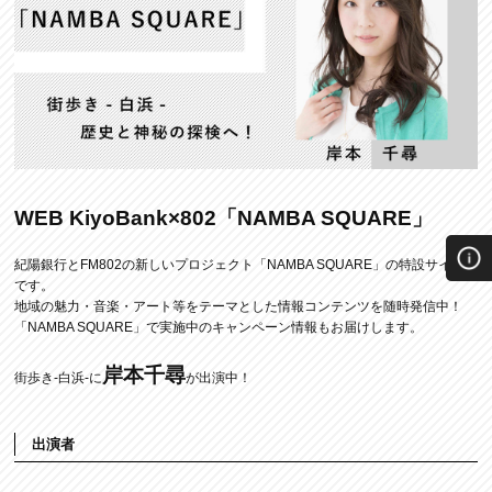
WEB KiyoBank×802「NAMBA SQUARE」
紀陽銀行とFM802の新しいプロジェクト「NAMBA SQUARE」の特設サイト
です。
地域の魅力・音楽・アート等をテーマとした情報コンテンツを随時発信中！
「NAMBA SQUARE」で実施中のキャンペーン情報もお届けします。
岸本千尋
街歩き-白浜-に
が出演中！
出演者