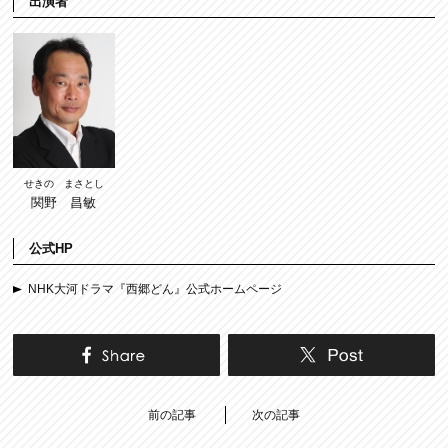
出演者
せきの まさとし
関野 昌敏
公式HP
NHK大河ドラマ『西郷どん』公式ホームページ
前の記事
次の記事