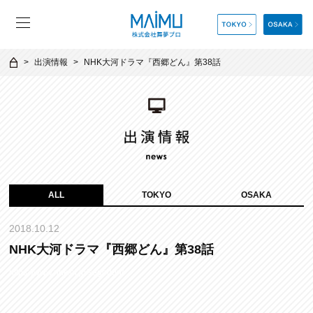
出演情報
NHK大河ドラマ『西郷どん』第38話
ALL
TOKYO
OSAKA
2018.10.12
NHK大河ドラマ『西郷どん』第38話
https://www.nhk.or.jp/segodon/