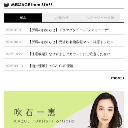
ALL
お知らせ
マネージャー日誌
2026.07.01
【所属のお知らせ】ドラァグクイーン”フェミニーナ”
2026.06.01
【所属のお知らせ】元近鉄名物広報マン・福原トシヒロ
2025.10.22
【注意喚起】なりすましアカウントにご注意ください
2025.09.18
【酒井理琴】IKIGAI CUP優勝！