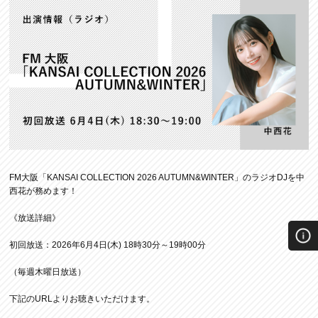
FM大阪「KANSAI COLLECTION 2026 AUTUMN&WINTER」のラジオDJを中
西花が務めます！
《放送詳細》
初回放送：2026年6月4日(木) 18時30分～19時00分
（毎週木曜日放送）
下記のURLよりお聴きいただけます。