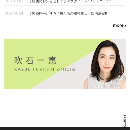
2026.07.01
【所属のお知らせ】ドラァグクイーン”フェミニーナ”
2026.06.24
【阿部翔平】NTV「俺たちの箱根駅伝」出演決定!!