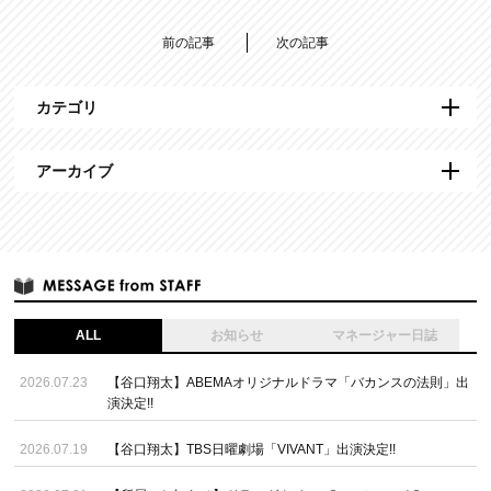
前の記事
次の記事
カテゴリ
アーカイブ
ALL
お知らせ
マネージャー日誌
2026.07.23
【谷口翔太】ABEMAオリジナルドラマ「バカンスの法則」出
演決定!!
2026.07.19
【谷口翔太】TBS日曜劇場「VIVANT」出演決定!!