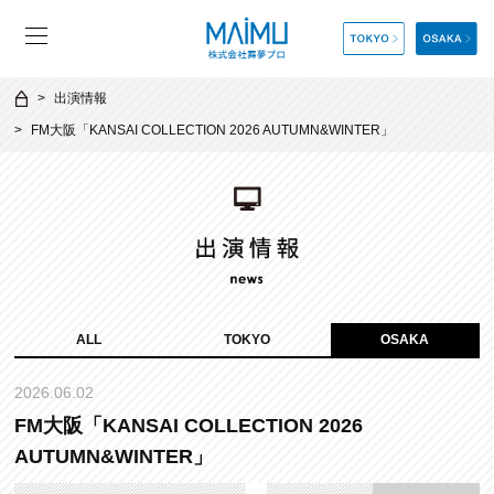
出演情報
FM大阪「KANSAI COLLECTION 2026 AUTUMN&WINTER」
ALL
TOKYO
OSAKA
2026.06.02
FM大阪「KANSAI COLLECTION 2026
AUTUMN&WINTER」