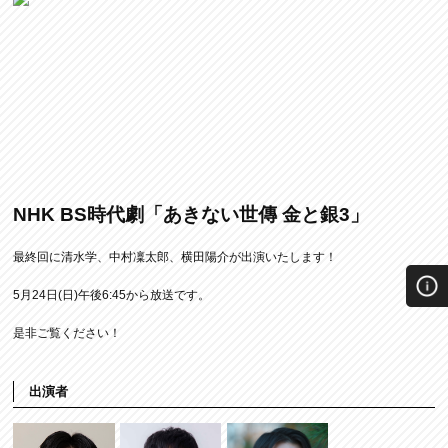
NHK BS時代劇「あきない世傳 金と銀3」
最終回に清水学、中村凜太郎、横田陽介が出演いたします！
5月24日(日)午後6:45から放送です。
是非ご覧ください！
出演者