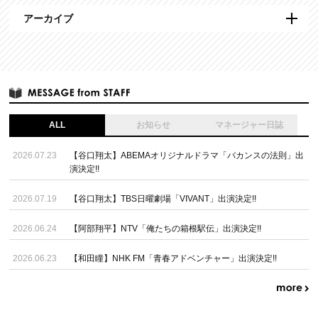
アーカイブ
ALL
お知らせ
マネージャー日誌
2026.07.23
【谷口翔太】ABEMAオリジナルドラマ「バカンスの法則」出
演決定!!
2026.07.19
【谷口翔太】TBS日曜劇場「VIVANT」出演決定!!
2026.06.24
【阿部翔平】NTV「俺たちの箱根駅伝」出演決定!!
2026.06.23
【和田瞳】NHK FM「青春アドベンチャー」出演決定!!