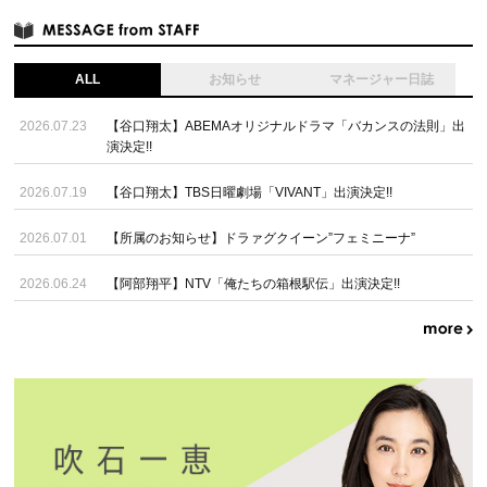
ALL
お知らせ
マネージャー日誌
2026.07.23
【谷口翔太】ABEMAオリジナルドラマ「バカンスの法則」出
演決定!!
2026.07.19
【谷口翔太】TBS日曜劇場「VIVANT」出演決定!!
2026.07.01
【所属のお知らせ】ドラァグクイーン”フェミニーナ”
2026.06.24
【阿部翔平】NTV「俺たちの箱根駅伝」出演決定!!