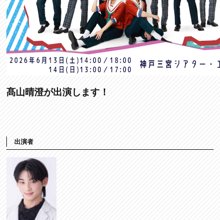
髙山晴澄が出演します！
出演者