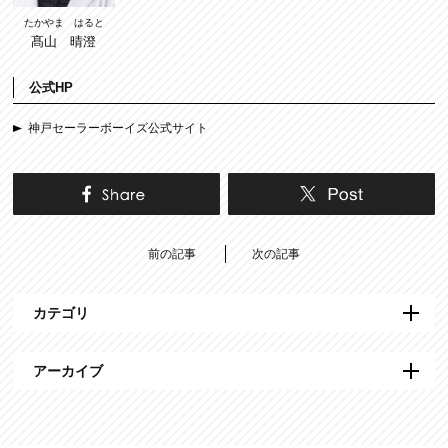
たかやま はると
髙山 晴澄
公式HP
神戸セーラーボーイズ公式サイト
前の記事
次の記事
カテゴリ
アーカイブ