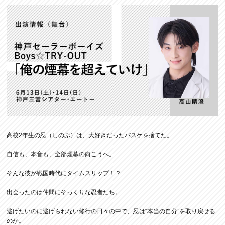
高校2年生の忍（しのぶ）は、大好きだったバスケを捨てた。
自信も、本音も、全部煙幕の向こうへ。
そんな彼が戦国時代にタイムスリップ！？
出会ったのは仲間にそっくりな忍者たち。
逃げたいのに逃げられない修行の日々の中で、忍は“本当の自分”を取り戻せる
のか。