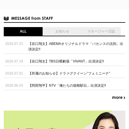
ALL
お知らせ
マネージャー日誌
2026.07.23
【谷口翔太】ABEMAオリジナルドラマ「バカンスの法則」出
演決定!!
2026.07.19
【谷口翔太】TBS日曜劇場「VIVANT」出演決定!!
2026.07.01
【所属のお知らせ】ドラァグクイーン”フェミニーナ”
2026.06.24
【阿部翔平】NTV「俺たちの箱根駅伝」出演決定!!