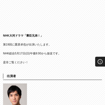
NHK大河ドラマ「豊臣兄弟！」
第19回に栗原卓也が出演いたします。
NHK総合5月17日(日)午後8:00から放送です。
是非ご覧ください！
出演者