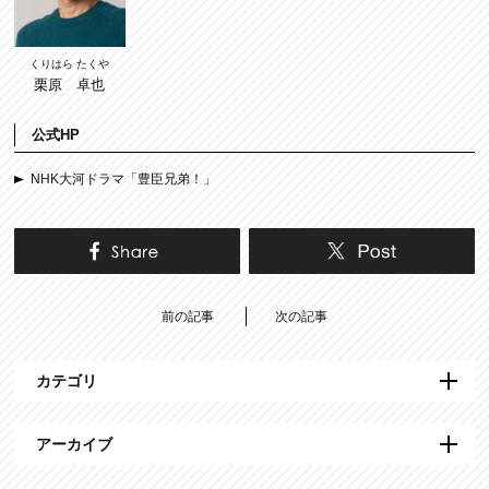
くりはら たくや
栗原 卓也
公式HP
NHK大河ドラマ「豊臣兄弟！」
前の記事
次の記事
カテゴリ
アーカイブ