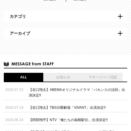
カテゴリ
アーカイブ
ALL
お知らせ
マネージャー日誌
2026.07.23
【谷口翔太】ABEMAオリジナルドラマ「バカンスの法則」出
演決定!!
2026.07.19
【谷口翔太】TBS日曜劇場「VIVANT」出演決定!!
2026.06.24
【阿部翔平】NTV「俺たちの箱根駅伝」出演決定!!