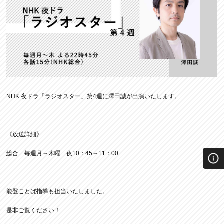
NHK 夜ドラ「ラジオスター」第4週に澤田誠が出演いたします。
《放送詳細》
総合 毎週月～木曜 夜10：45～11：00
能登ことば指導も担当いたしました。
是非ご覧ください！