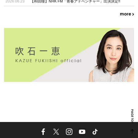
2026.06.23
【和田瞳】NHK FM「青春アドベンチャー」出演決定!!