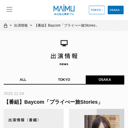
出演情報
【番組】Baycom「プライべー旅Stories」
ALL
TOKYO
OSAKA
2025.11.04
【番組】Baycom「プライべー旅Stories」