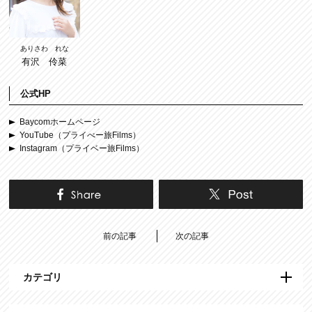
ありさわ れな
有沢 伶菜
公式HP
Baycomホームページ
YouTube（プライべー旅Films）
Instagram（プライベー旅Films）
前の記事
次の記事
カテゴリ