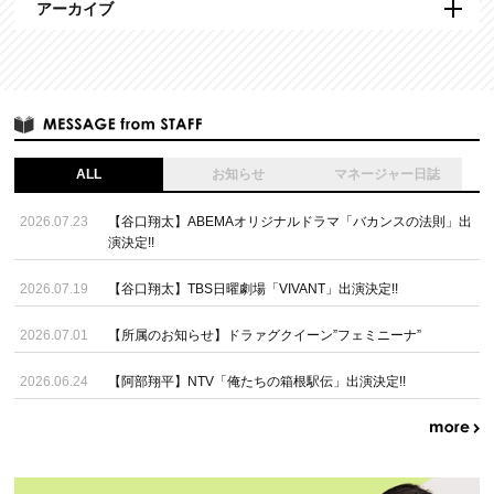
アーカイブ
ALL
お知らせ
マネージャー日誌
2026.07.23
【谷口翔太】ABEMAオリジナルドラマ「バカンスの法則」出
演決定!!
2026.07.19
【谷口翔太】TBS日曜劇場「VIVANT」出演決定!!
2026.07.01
【所属のお知らせ】ドラァグクイーン”フェミニーナ”
2026.06.24
【阿部翔平】NTV「俺たちの箱根駅伝」出演決定!!