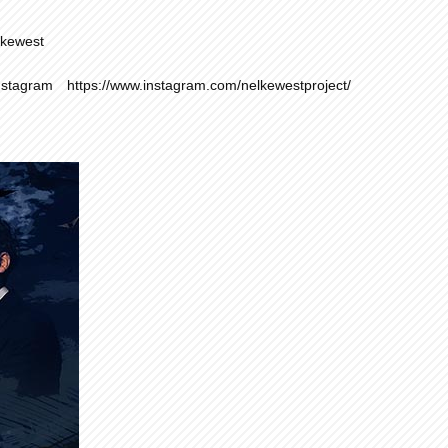
lkewest
tagram
https://www.instagram.com/nelkewestproject/