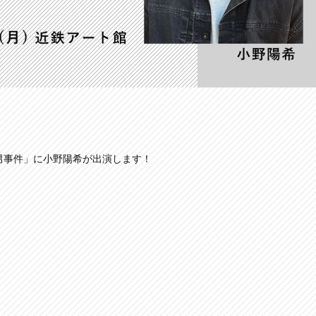
団 空気男事件」に小野陽希が出演します！