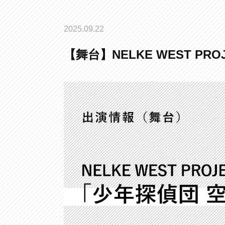
2025.09.22
【舞台】NELKE WEST PRO