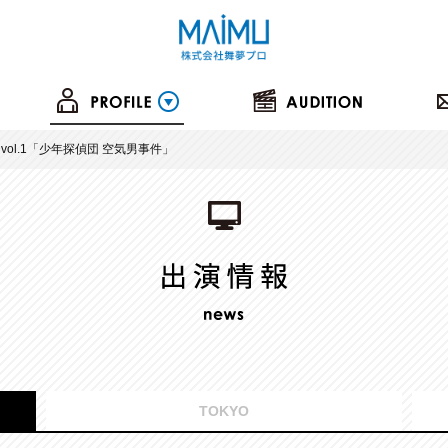
T vol.1「少年探偵団 空気男事件」
TOKYO