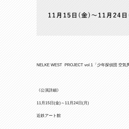
NELKE WEST PROJECT vol.1「少年探偵
《公演詳細》
11月15日(金)～11月24日(月)
近鉄アート館