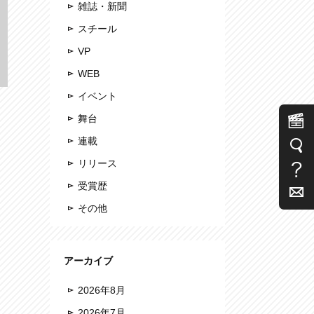
雑誌・新聞
スチール
VP
WEB
イベント
舞台
連載
リリース
受賞歴
その他
アーカイブ
2026年8月
2026年7月