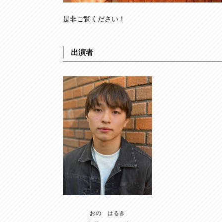
是非ご覧ください！
出演者
おの はるき