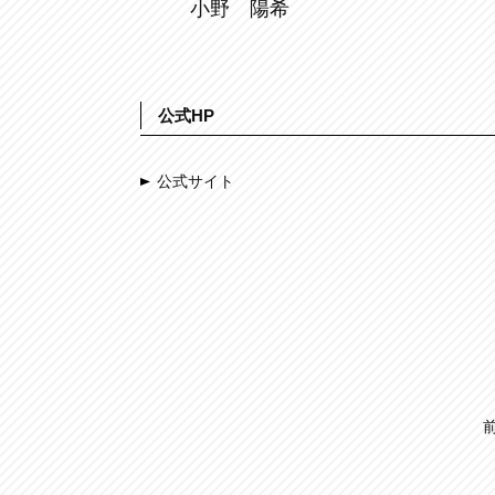
小野 陽希
公式HP
公式サイト