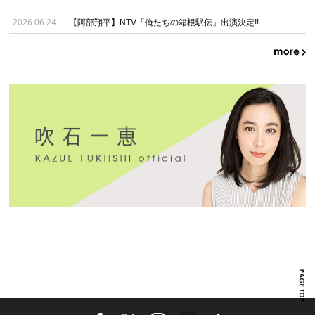
2026.06.24
【阿部翔平】NTV「俺たちの箱根駅伝」出演決定!!