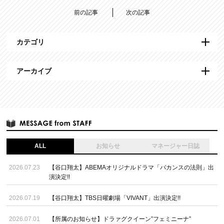
前の記事
次の記事
カテゴリ
アーカイブ
ALL
お知らせ
マネージャー日誌
2026.07.23
【谷口翔太】ABEMAオリジナルドラマ「バカンスの法則」出
演決定!!
2026.07.19
【谷口翔太】TBS日曜劇場「VIVANT」出演決定!!
2026.07.01
【所属のお知らせ】ドラァグクイーン”フェミニーナ”