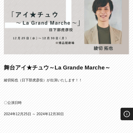
舞台アイ★チュウ～La Grande Marche～
綾切拓也（日下部虎彦役）が出演いたします！！
〇公演日時
2024年12月25日 ～ 2024年12月30日