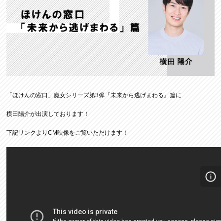
「ほけんの窓口」魔女シリーズ第3弾『未来から逃げまわる』篇に
横田陽介が出演しております！
下記リンクよりCM映像をご覧いただけます！