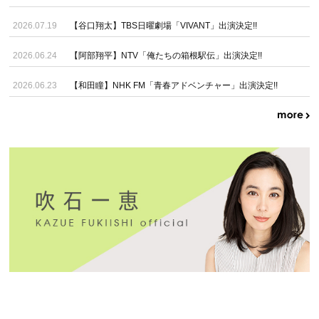
2026.07.19
【谷口翔太】TBS日曜劇場「VIVANT」出演決定!!
2026.06.24
【阿部翔平】NTV「俺たちの箱根駅伝」出演決定!!
2026.06.23
【和田瞳】NHK FM「青春アドベンチャー」出演決定!!