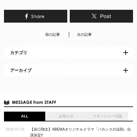
前の記事
次の記事
カテゴリ
アーカイブ
ALL
お知らせ
マネージャー日誌
2026.07.23
【谷口翔太】ABEMAオリジナルドラマ「バカンスの法則」出
演決定!!