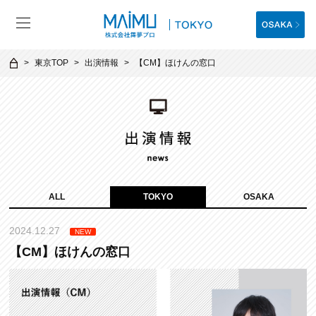
東京TOP
出演情報
【CM】ほけんの窓口
ALL
TOKYO
OSAKA
2024.12.27
NEW
【CM】ほけんの窓口