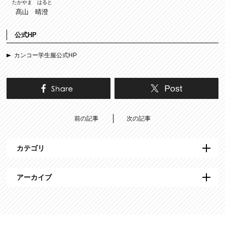
たかやま はると
髙山 晴澄
公式HP
カンコー学生服公式HP
前の記事
次の記事
カテゴリ
アーカイブ