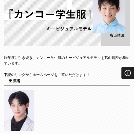
昨年度に引き続き、カンコー学生服のキービジュアルモデルを髙山晴澄が務め
ています。
下記のリンクからホームページをご覧いただけます！
出演者