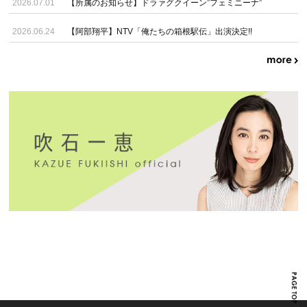
2026.07.01
【所属のお知らせ】ドラァグクイーン”フェミニーナ”
2026.06.24
【阿部翔平】NTV「俺たちの箱根駅伝」出演決定!!