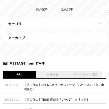
前の記事
次の記事
カテゴリ
アーカイブ
ALL
お知らせ
マネージャー日誌
2026.07.23
【谷口翔太】ABEMAオリジナルドラマ「バカンスの法則」出
演決定!!
2026.07.19
【谷口翔太】TBS日曜劇場「VIVANT」出演決定!!