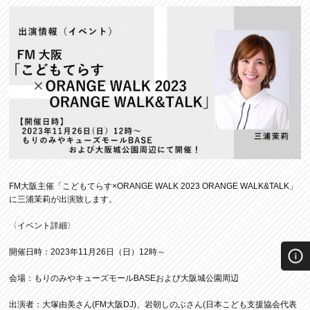
FM大阪主催「こどもてらす×ORANGE WALK 2023 ORANGE WALK&TALK」
に三浦茉莉が出演致します。
〈イベント詳細〉
開催日時：2023年11月26日（日）12時～
会場：もりのみやキューズモールBASEおよび大阪城公園周辺
出演者：大塚由美さん(FM大阪DJ)、岩朝しのぶさん(日本こども支援協会代表