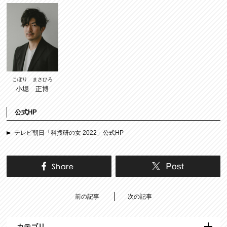
こぼり まさひろ
小堀 正博
公式HP
テレビ朝日「科捜研の女 2022」公式HP
前の記事
次の記事
カテゴリ