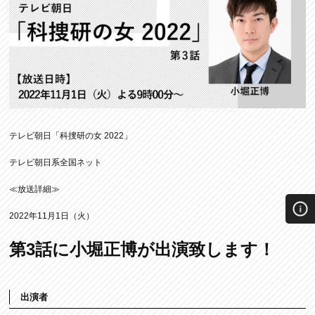
テレビ朝日「科捜研の女 2022」
テレビ朝日系全国ネット
≪放送詳細≫
2022年11月1日（火）
第3話に小堀正博が出演致します！
出演者