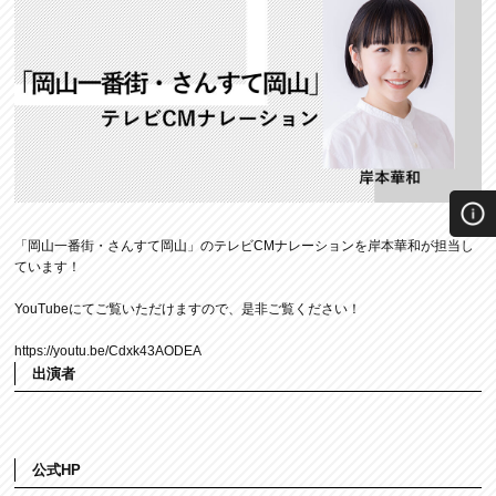
「岡山一番街・さんすて岡山」のテレビCMナレーションを岸本華和が担当し
ています！
YouTubeにてご覧いただけますので、是非ご覧ください！
https://youtu.be/Cdxk43AODEA
出演者
公式HP