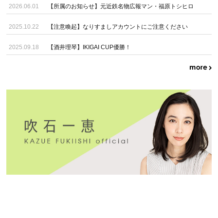
2026.06.01
【所属のお知らせ】元近鉄名物広報マン・福原トシヒロ
2025.10.22
【注意喚起】なりすましアカウントにご注意ください
2025.09.18
【酒井理琴】IKIGAI CUP優勝！