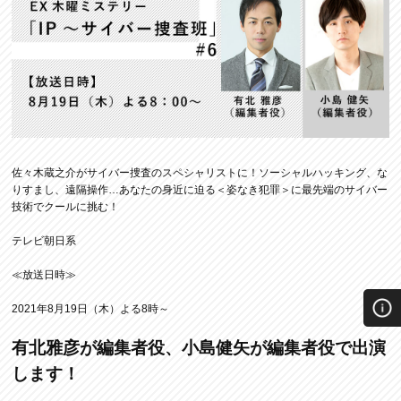
佐々木蔵之介がサイバー捜査のスペシャリストに！ソーシャルハッキング、な
りすまし、遠隔操作…あなたの身近に迫る＜姿なき犯罪＞に最先端のサイバー
技術でクールに挑む！
テレビ朝日系
≪放送日時≫
2021年8月19日（木）よる8時～
有北雅彦が編集者役、小島健矢が編集者役で出演
します！