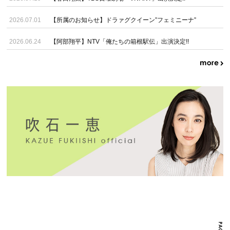
2026.07.01
【所属のお知らせ】ドラァグクイーン”フェミニーナ”
2026.06.24
【阿部翔平】NTV「俺たちの箱根駅伝」出演決定!!