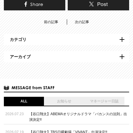
前の記事
次の記事
カテゴリ
アーカイブ
ALL
お知らせ
マネージャー日誌
2026.07.23
【谷口翔太】ABEMAオリジナルドラマ「バカンスの法則」出
演決定!!
2026.07.19
【谷口翔太】TBS日曜劇場「VIVANT」出演決定!!