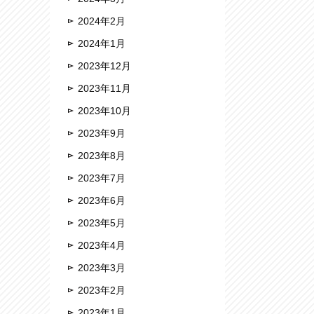
2024年2月
2024年1月
2023年12月
2023年11月
2023年10月
2023年9月
2023年8月
2023年7月
2023年6月
2023年5月
2023年4月
2023年3月
2023年2月
2023年1月