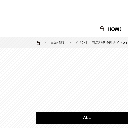
出演情報
イベント「有馬記念予想ナイトonli
ALL