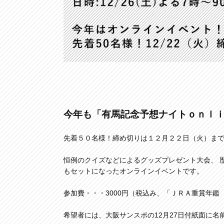
今年も「有馬記念予想ナイトｏｎｌ
先着５０名様！締め切りは１２月２２日（火）ま
恒例のクイズなどによるグッズプレゼント大会、 
もセットになったオンラインイベントです。
参加費・・・3000円（税込み、「ＪＲＡ重賞年
希望者には、大阪サンスポの12月27日付紙面に名