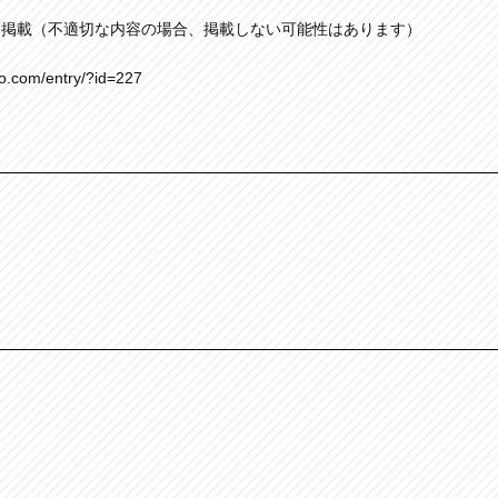
を掲載（不適切な内容の場合、掲載しない可能性はあります）
po.com/entry/?id=227