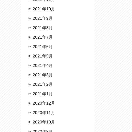
2021年10月
2021年9月
2021年8月
2021年7月
2021年6月
2021年5月
2021年4月
2021年3月
2021年2月
2021年1月
2020年12月
2020年11月
2020年10月
2020年9月