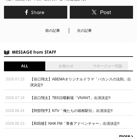
前の記事
次の記事
ALL
お知らせ
マネージャー日誌
2026.07.23
【谷口翔太】ABEMAオリジナルドラマ「バカンスの法則」出
演決定!!
2026.07.19
【谷口翔太】TBS日曜劇場「VIVANT」出演決定!!
2026.06.24
【阿部翔平】NTV「俺たちの箱根駅伝」出演決定!!
2026.06.23
【和田瞳】NHK FM「青春アドベンチャー」出演決定!!