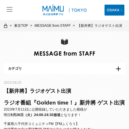
東京TOP
MESSAGE from STAFF
【新井將】ラジオゲスト出演
カテゴリ
2023.09.25
【新井將】ラジオゲスト出演
ラジオ番組『Golden time！』新井將 ゲスト出演
2023年7月11日に公開収録していただきました模様が
明日
9月26日（火）24:00-24:30放送
となります！
千葉県八千代市コミュニティFM【FMふくろう】